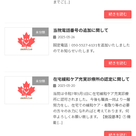
までご […]
続きを読む
当院電話番号の追加に関して
未分類
2025-05-26
固定電話：050-5527-6131を追加いたしました
のでお知らせいたします。
続きを読む
在宅緩和ケア充実診療所の認定に関して
未分類
2025-05-20
当院は令和7年5月1日に在宅緩和ケア充実診療
所に認可されました。 今後も職員一同より一層
努力をし、在宅での緩和ケア・看取り等の必要
の方々のお力になれればと考えております。何
卒よろしくお願い致します。 【施設基準】① 機
能 […]
続きを読む