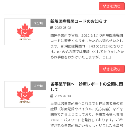
続きを読む
新規医療機関コードのお知らせ
未分類
2025-08-02
関係事業所の皆様、2025.8.1より新規医療機関
コードに変更となりましたためお知らせいたし
ます。 新規医療機関コードは0517224となりま
す。8.1の処方箋では申請中としておりましたた
めお手数をおかけいたしますが、こ […]
続きを読む
各事業所様へ 診療レポートの公開に関
未分類
して
2025-07-14
当院は各事業所様へこれまでも担当患者様の診
療録（診療記録やバイタル、処方内容）などを
閲覧できるようにしており、各事業所様へ専用
のURL・パスワードを発行しております。 ご希
望される事業所様がいらっしゃいましたら当院